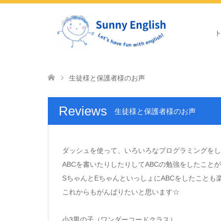
生徒様と保護者様のお声
Reviews
生徒様と保護者様のお声
ダッシュを使って、いろいろなプログラミングをし
ABCを書いたりしたりしてABCの勉強をしたこと
SちゃんとEちゃんといっしょにABCをしたことも楽
これからもがんばりたいと思います☆
小3男の子（ワンダーコードクラス）