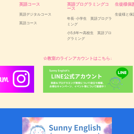
英語コース
英語プログラミングコ
生徒様保
ース
英語デジタルコース
生徒様と保
年長･小学生 英語プログラ
英語コース
ミング
小5,6年〜高校生 英語プロ
グラミング
☆教室のラインアカウントはこちら↓