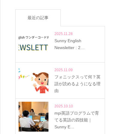
最近の記事
2025.11.28
Sunny English
Newsletter : 2…
2025.11.09
フォニックスって何？英
語が読めるようになる理
由
2025.10.10
mpi英語プログラムで育
てる英語の四技能｜
Sunny E…