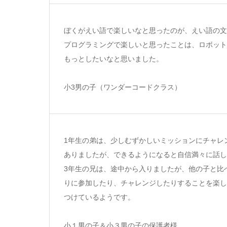
ぼくがえい語で楽しいなと思ったのが、えい語の文
プログラミングで楽しいと思ったことは、ロボット
もっとしたいなと思いました。
小3男の子（ワンダーコードクラス）
1年生の弟は、少しむずかしいミッションにチャレ
ありましたが、できるようになると自信満々に話し
3年生の兄は、途中から入りましたが、他の子と比
りに参加したり、チャレンジしたりすることを楽し
つけているようです。
小１男の子＆小３男の子の保護者様