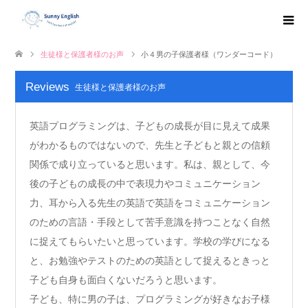
生徒様と保護者様のお声
小４男の子保護者様（ワンダーコード）
Reviews
生徒様と保護者様のお声
英語プログラミングは、子どもの成長が目に見えて成果
がわかるものではないので、先生と子どもと親との信頼
関係で成り立っていると思います。私は、親として、今
後の子どもの成長の中で表現力やコミュニケーション
力、耳から入る先生の英語で英語をコミュニケーション
のための言語・手段として苦手意識を持つことなく自然
に捉えてもらいたいと思っています。学校の学びになる
と、お勉強やテストのための英語として捉えるときっと
子ども自身も面白くないだろうと思います。
子ども、特に男の子は、プログラミングが好きなお子様