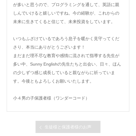
が多いと思うので、プログラミングを通して、英語に親
しんでいけると嬉しいですね。今の経験が、これからの
未来に生きてくると信じて、未来投資をしています。
いつもふざけているであろう息子を暖かく見守ってくだ
さり、本当にありがとうございます！
まだまだ理不尽な教育や感情に流されて指導する先生が
多い中、Sunny Englishの先生たちと出会い、日々、ほん
の少しずつ感じ成長していると親ながらに祈っていま
す。今後ともよろしくお願いいたします。
小４男の子保護者様（ワンダーコード）
生徒様と保護者様のお声